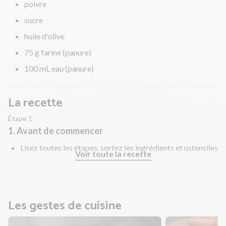
poivre
sucre
huile d'olive
75 g farine (panure)
100 mL eau (panure)
La recette
Étape 1
1. Avant de commencer
Lisez toutes les étapes, sortez les ingrédients et ustensiles
Voir toute la recette
nécessaires et rincez les fruits et légumes !
Les gestes de cuisine