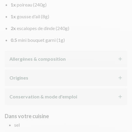
1x
poireau
(240g)
1x
gousse d'ail
(8g)
2x
escalopes de dinde
(240g)
0.5
mini bouquet garni
(1g)
Allergènes & composition
Origines
Conservation & mode d'emploi
Dans votre cuisine
sel