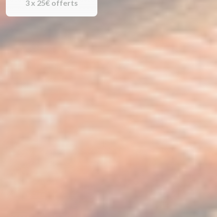
3 x 25€ offerts