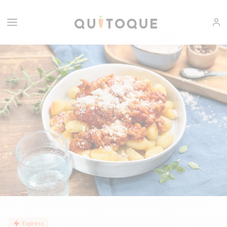
Express