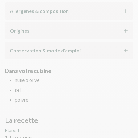
Allergènes & composition
Origines
Conservation & mode d'emploi
Dans votre cuisine
huile d'olive
sel
poivre
La recette
Étape 1
1. La sauce