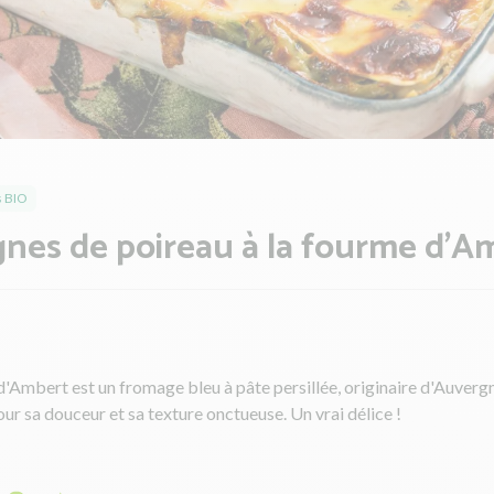
 BIO
nes de poireau à la fourme d'A
'Ambert est un fromage bleu à pâte persillée, originaire d'Auverg
ur sa douceur et sa texture onctueuse. Un vrai délice !