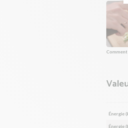
Comment é
Valeu
Énergie (
Énergie (