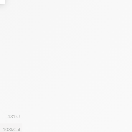
431kJ
103kCal