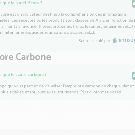
 que le Nutri-Score ?
score est un indicateur destiné à la compréhension des informations
nelles. Les recettes ou les produits sont classés de A à E en fonction de 
aliments à favoriser (fibres, protéines, fruits, légumes, légumineuses...) 
 limiter (énergie, acides gras saturés, sucres, sel...).
Score calculé par
core Carbone
e que le score carbone ?
logo qui vous permet de visualiser l’empreinte carbone de chaque plat et 
 plus éclairés et toujours aussi gourmands. Plus d'informations
ici