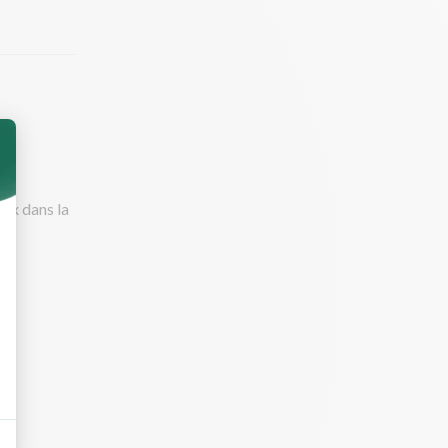
eux dans la
'eau et