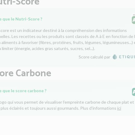
tri-Score
 que le Nutri-Score ?
score est un indicateur destiné à la compréhension des informations
nelles. Les recettes ou les produits sont classés de A à E en fonction de 
aliments à favoriser (fibres, protéines, fruits, légumes, légumineuses...) 
 limiter (énergie, acides gras saturés, sucres, sel...).
Score calculé par
core Carbone
e que le score carbone ?
logo qui vous permet de visualiser l’empreinte carbone de chaque plat et 
 plus éclairés et toujours aussi gourmands. Plus d'informations
ici