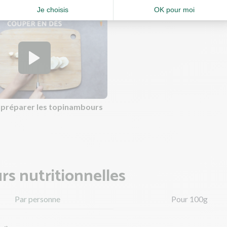
estes de cuisine
préparer les topinambours
rs nutritionnelles
Par personne
Pour 100g