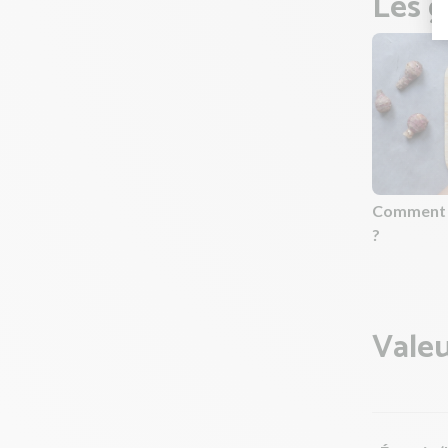
Les g
Comment 
?
Valeu