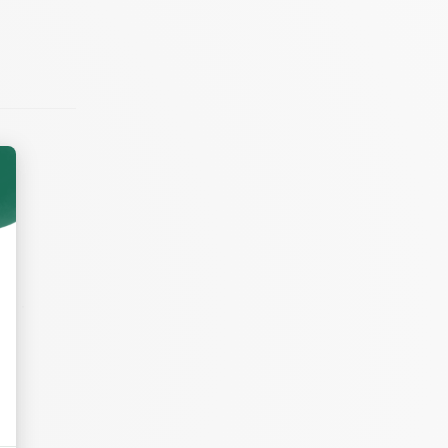
0 min