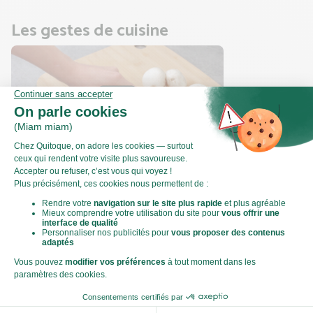
Les gestes de cuisine
Comment couper des champignons de
Paris en tranches ?
Valeurs nutritionnelles
Par personne
Pour 100g