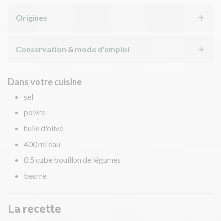
Origines
Conservation & mode d'emploi
Dans votre cuisine
sel
poivre
huile d'olive
400 ml eau
0.5 cube bouillon de légumes
beurre
La recette