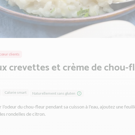
cœur clients
ux crevettes et crème de chou-f
Calorie smart
Naturellement sans gluten
r l'odeur du chou-fleur pendant sa cuisson à l'eau, ajoutez une feuill
es rondelles de citron.