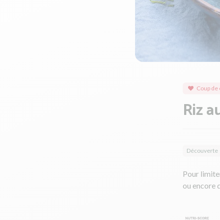
Coup de 
Riz a
Découverte
Pour limite
ou encore d