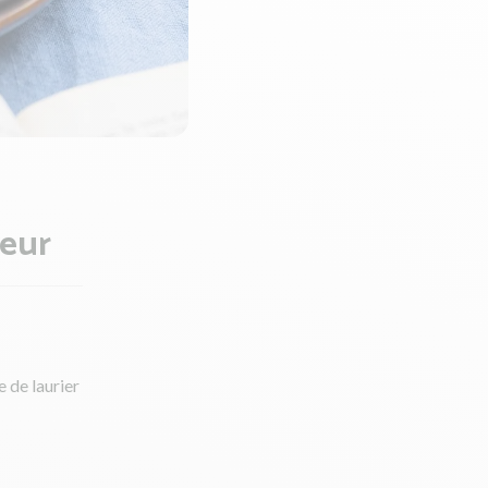
leur
e de laurier