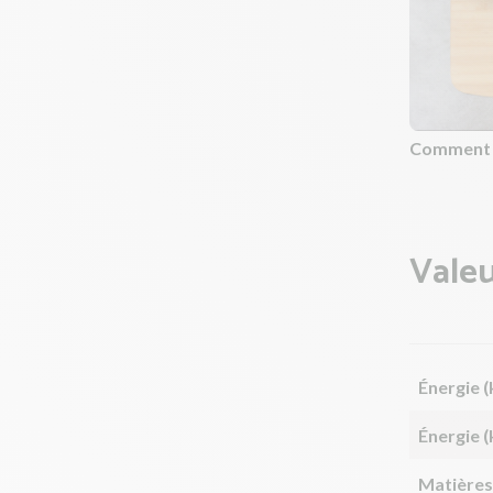
Comment c
Valeu
Énergie (
Énergie (
Matières