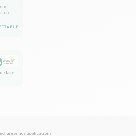
leur
et en
de faire
écharger nos applications