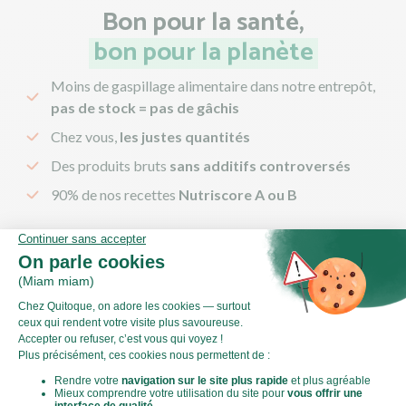
Bon pour la santé,
bon pour la planète
Moins de gaspillage alimentaire dans notre entrepôt,
pas de stock = pas de gâchis
Chez vous,
les justes quantités
Des produits bruts
sans additifs controversés
90% de nos recettes
Nutriscore A ou B
Découvrir nos engagements
Les questions
les plus
fréquemment posées