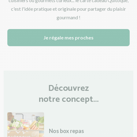
cuisiniers ou gourmets curieux... le carte cadeau Quitoque,
c'est l'idée pratique et originale pour partager du plaisir
gourmand !
Je régale mes proches
Découvrez
notre concept...
Nos box repas