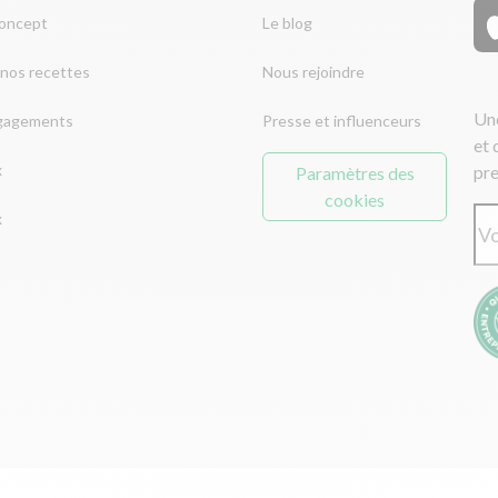
concept
Le blog
nos recettes
Nous rejoindre
Une
gagements
Presse et influenceurs
et 
x
pre
Paramètres des
cookies
x