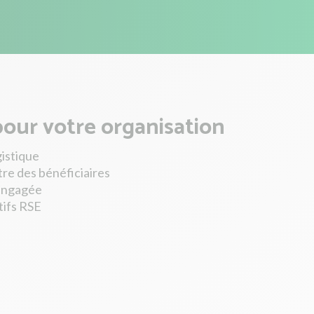
pour votre organisation
gistique
tre des bénéficiaires
engagée
tifs RSE