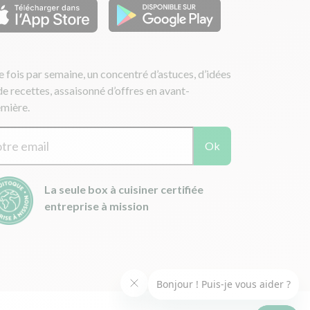
 fois par semaine, un concentré d’astuces, d’idées
de recettes, assaisonné d’offres en avant-
mière.
Ok
La seule box à cuisiner certifiée
entreprise à mission