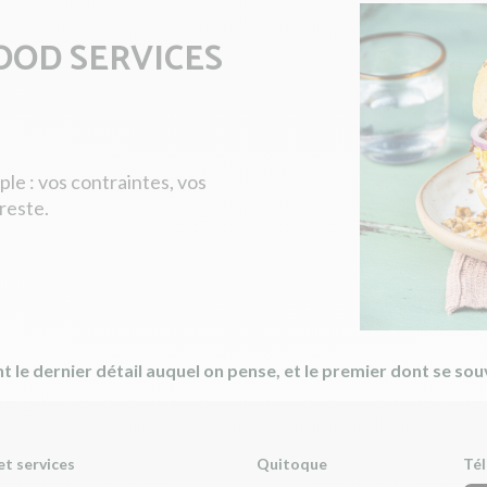
OOD SERVICES
e : vos contraintes, vos
reste.
t le dernier détail auquel on pense, et le premier dont se sou
et services
Quitoque
Tél