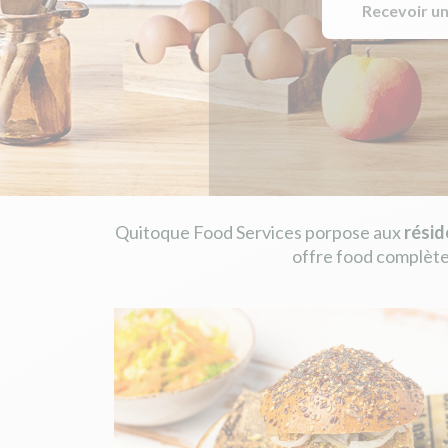
Recevoir un
Quitoque Food Services porpose aux
résid
offre food complète