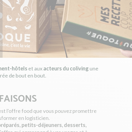
ent-hôtels
et aux
acteurs du coliving
une
rée de bout en bout.
 FAISONS
est l'offre food que vous pouvez promettre
sformer en logisticien.
 préparés, petits-déjeuners, desserts,