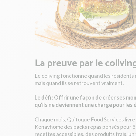
La preuve par le colivi
Le coliving fonctionne quand les résidents
mais quand ils se retrouvent vraiment.
Le défi : Offrir une façon de créer ses mo
qu'ils ne deviennent une charge pour le
Chaque mois, Quitoque Food Services livre 
Kenavhome des packs repas pensés pour êt
recettes accessibles, des produits frais, u