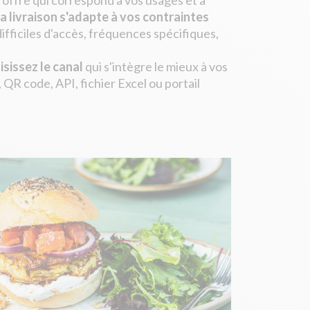
'offre qui correspond à vos usages et à
a livraison s'adapte à vos contraintes
difficiles d'accès, fréquences spécifiques,
sissez le canal
qui s'intègre le mieux à vos
, QR code, API, fichier Excel ou portail