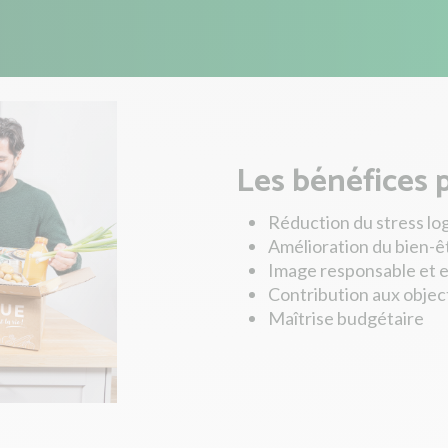
Les bénéfices 
Réduction du stress lo
Amélioration du bien-ê
Image responsable et 
Contribution aux objec
Maîtrise budgétaire