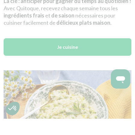
La clé : anticiper pour gagner du temps au quotidien !
Avec Quitoque, recevez chaque semaine tous les
ingrédients frais
et
de saison
nécessaires pour
cuisiner facilement de
délicieux plats maison
.
Je cuisine