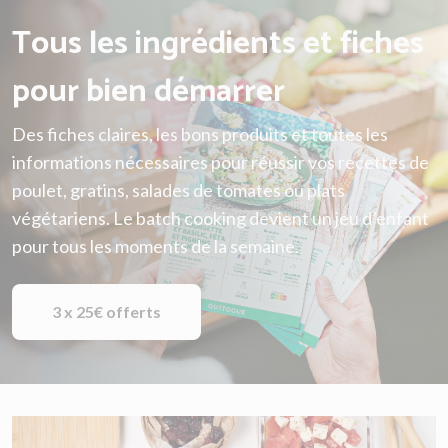
Tous les ingrédients et fiches
pour bien démarrer
Des fiches claires, les bons produits et toutes les
informations nécessaires pour réussir vos recettes de
poulet, gratins, salades de tomates ou plats
végétariens. Le batch cooking devient un jeu d’enfant
pour tous les moments de la semaine.
3 x 25€ offerts