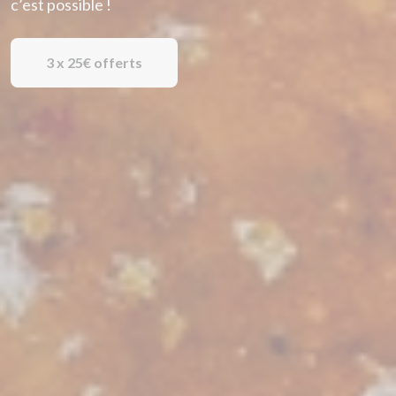
c’est possible !
3 x 25€ offerts