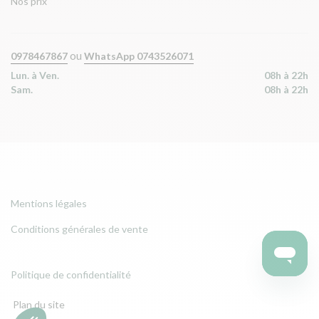
Nos prix
ou
0978467867
WhatsApp 0743526071
Lun. à Ven.
08h à 22h
Sam.
08h à 22h
Mentions légales
Conditions générales de vente
Politique de confidentialité
Plan du site