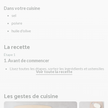
Dans votre cuisine
sel
poivre
huile d'olive
La recette
Étape 1
1. Avant de commencer
Lisez toutes les étapes, sortez les ingrédients et ustensiles
Voir toute la recette
nécessaires et rincez les fruits et légumes !
Les gestes de cuisine