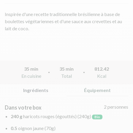
Inspirée d'une recette traditionnelle brésilienne à base de
boulettes végétariennes et d'une sauce aux crevettes et au
lait de coco.
35 min
35 min
812.42
En cuisine
Total
Kcal
Ingrédients
Équipement
2 personnes
Dans votre box
240 g
haricots rouges (égouttés)
(240g)
Bio
0.5
oignon jaune
(70g)