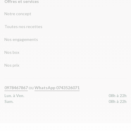
Offres et services
Notre concept
Toutes nos recettes
Nos engagements
Nos box
Nos prix
ou
0978467867
WhatsApp 0743526071
Lun. à Ven.
08h à 22h
Sam.
08h à 22h