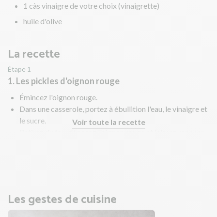
1 càs vinaigre de votre choix (vinaigrette)
huile d'olive
La recette
Étape 1
1. Les pickles d'oignon rouge
Émincez l'oignon rouge.
Dans une casserole, portez à ébullition l'eau, le vinaigre et
le sucre.
Voir toute la recette
Retirez du feu, déposez l'oignon rouge et laissez reposer
le temps de la recette.
Pendant ce temps, préparez le reste des ingrédients.
Les gestes de cuisine