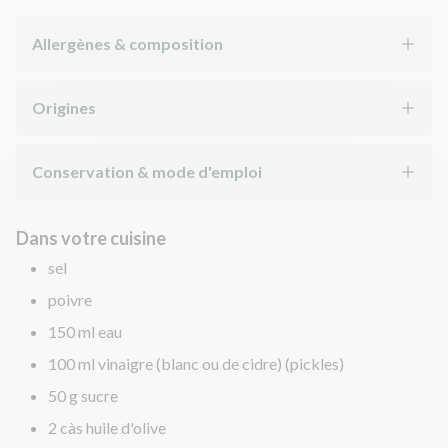
Allergènes & composition
Origines
Conservation & mode d'emploi
Dans votre cuisine
sel
poivre
150 ml eau
100 ml vinaigre (blanc ou de cidre) (pickles)
50 g sucre
2 càs huile d'olive