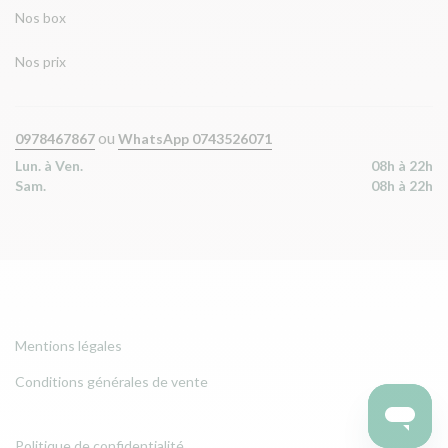
Nos box
Nos prix
ou
0978467867
WhatsApp 0743526071
Lun. à Ven.
08h à 22h
Sam.
08h à 22h
Mentions légales
Conditions générales de vente
Politique de confidentialité