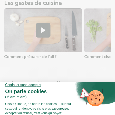
Les gestes de cuisine
Comment préparer de l'ail ?
Comment ciseler
Valeurs nutritionnelles
Par personne
Pour 100g
486kJ
Énergie (kJ)