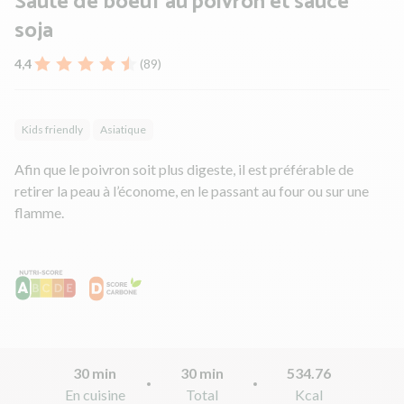
Sauté de boeuf au poivron et sauce
soja
4,4
(89)
Kids friendly
Asiatique
Afin que le poivron soit plus digeste, il est préférable de
retirer la peau à l’économe, en le passant au four ou sur une
flamme.
30 min
30 min
534.76
En cuisine
Total
Kcal