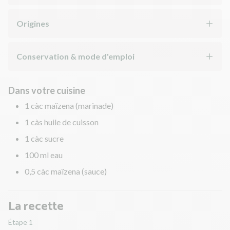
Origines
Conservation & mode d'emploi
Dans votre cuisine
1 càc maïzena (marinade)
1 càs huile de cuisson
1 càc sucre
100 ml eau
0,5 càc maïzena (sauce)
La recette
Étape 1