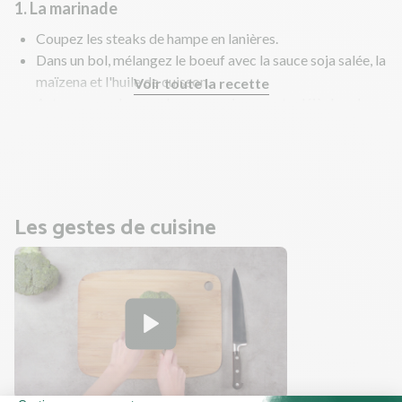
1. La marinade
Coupez les steaks de hampe en lanières.
Dans un bol, mélangez le boeuf avec la sauce soja salée, la
maïzena et l'huile de cuisson.
Voir toute la recette
Astuce : ne salez pas, la sauce soja apporte déjà du sel.
Réservez au frais 10 min.
Pendant ce temps, préparez les legumes et le riz.
Les gestes de cuisine