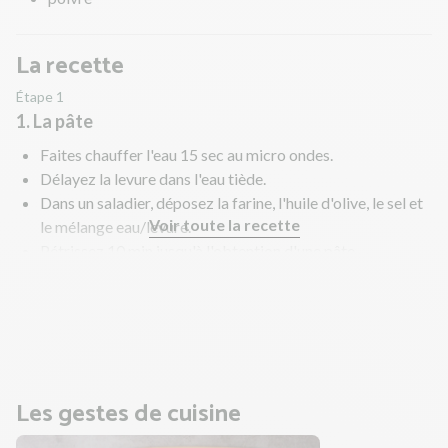
La recette
Étape 1
1. La pâte
Faites chauffer l'eau 15 sec au micro ondes.
Délayez la levure dans l'eau tiède.
Dans un saladier, déposez la farine, l'huile d'olive, le sel et
Voir toute la recette
le mélange eau/levure.
Pétrissez 10 min jusqu'à l'obtention d'une pâte
homogène.
Recouvrez-la avec un torchon humide et laissez-la
reposer au réfrigérateur le temps de préparer la garniture.
Les gestes de cuisine