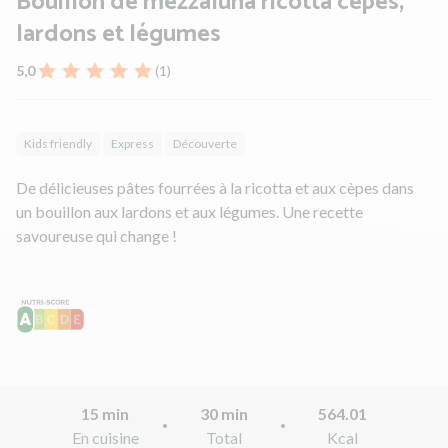
Bouillon de mezzaluna ricotta cèpes,
lardons et légumes
5,0
(1)
Kids friendly
Express
Découverte
De délicieuses pâtes fourrées à la ricotta et aux cèpes dans
un bouillon aux lardons et aux légumes. Une recette
savoureuse qui change !
15 min
30 min
564.01
En cuisine
Total
Kcal