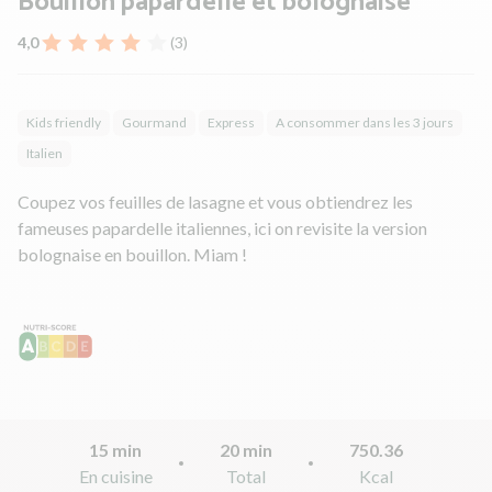
Bouillon papardelle et bolognaise
4,0
(3)
Kids friendly
Gourmand
Express
A consommer dans les 3 jours
Italien
Coupez vos feuilles de lasagne et vous obtiendrez les
fameuses papardelle italiennes, ici on revisite la version
bolognaise en bouillon. Miam !
15 min
20 min
750.36
En cuisine
Total
Kcal