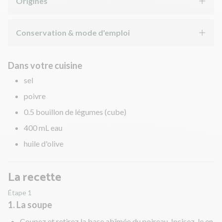
Origines
Conservation & mode d'emploi
Dans votre cuisine
sel
poivre
0.5 bouillon de légumes (cube)
400 mL eau
huile d'olive
La recette
Étape 1
1. La soupe
Coupez et retirez la base abîmée du poireau. Incisez-le en