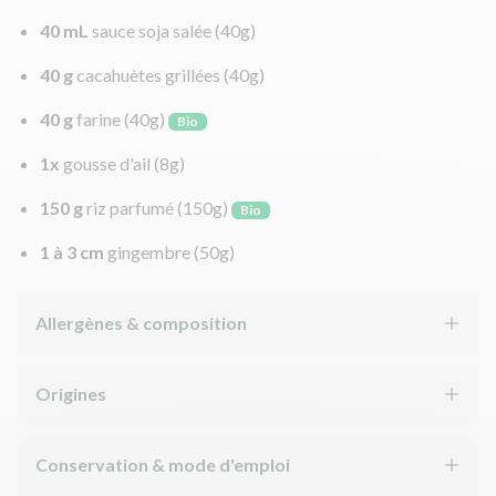
40 mL
sauce soja salée
(40g)
40 g
cacahuètes grillées
(40g)
40 g
farine
(40g)
Bio
1x
gousse d'ail
(8g)
150 g
riz parfumé
(150g)
Bio
1 à 3 cm
gingembre
(50g)
Allergènes & composition
Origines
Conservation & mode d'emploi