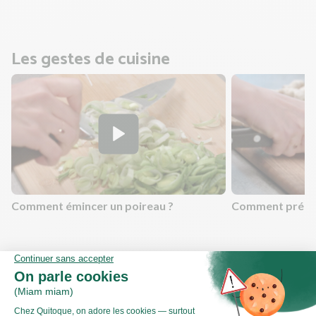
Les gestes de cuisine
Comment émincer un poireau ?
Comment prépar
Valeurs nutritionnelles
Par personne
Pour 100g