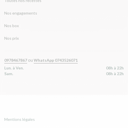
Toutes nos recettes
Nos engagements
Nos box
Nos prix
ou
0978467867
WhatsApp 0743526071
Lun. à Ven.
08h à 22h
Sam.
08h à 22h
Mentions légales