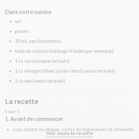
Dans votre cuisine
sel
poivre
30 mL eau (boulettes)
huile de cuisson (mélange 4 huiles par exemple)
1 cc sucre (sauce teriyaki)
1 cs vinaigre (blanc ou de cidre) (sauce teriyaki)
2 cs eau (sauce teriyaki)
La recette
Étape 1
1. Avant de commencer
Lisez toutes les étapes, sortez les ingrédients et ustensiles
Voir toute la recette
nécessaires et rincez les fruits et légumes !