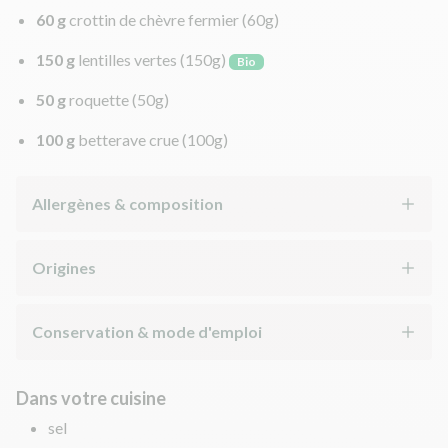
60 g
crottin de chèvre fermier
(60g)
150 g
lentilles vertes
(150g)
Bio
50 g
roquette
(50g)
100 g
betterave crue
(100g)
Allergènes & composition
Origines
Conservation & mode d'emploi
Dans votre cuisine
sel