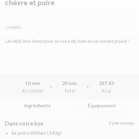
chèvre et poire
Healthy
Un délicieux bowl pour se faire du bien en se faisant plaisir !
10 min
20 min
387.43
En cuisine
Total
Kcal
Ingrédients
Équipement
2 personnes
Dans votre box
1x
poire William
(140g)