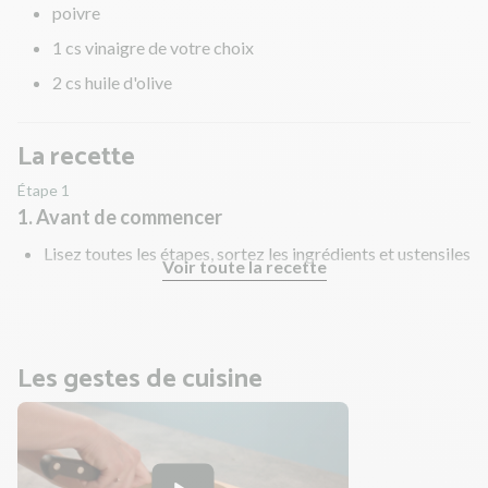
poivre
1 cs vinaigre de votre choix
2 cs huile d'olive
La recette
Étape 1
1. Avant de commencer
Lisez toutes les étapes, sortez les ingrédients et ustensiles
Voir toute la recette
nécessaires et rincez les fruits et légumes !
Les gestes de cuisine