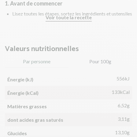
1. Avant de commencer
Lisez toutes les étapes, sortez les ingrédients et ustensiles
Voir toute la recette
nécessaires.
Valeurs nutritionnelles
Par personne
Pour 100g
556kJ
Énergie (kJ)
133kCal
Énergie (kCal)
6,52g
Matières grasses
3,11g
dont acides gras saturés
13,10g
Glucides