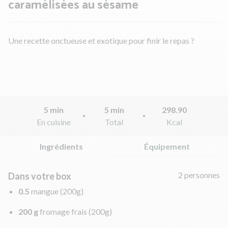
caramélisées au sésame
Une recette onctueuse et exotique pour finir le repas ?
5 min
5 min
298.90
En cuisine
Total
Kcal
Ingrédients
Équipement
2 personnes
Dans votre box
0.5
mangue
(200g)
200 g
fromage frais
(200g)