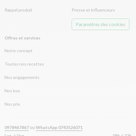
Rappel produit
Presse et influenceurs
Paramètres des cookies
Offres et services
Notre concept
Toutes nos recettes
Nos engagements
Nos box
Nos prix
ou
0978467867
WhatsApp 0743526071
Lun. à Ven.
08h à 22h