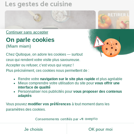
Les gestes de cuisine
Comment plier des bricks ?
Comment couper
Valeurs nutritionnelles
Par personne
Pour 100g
370kJ
Énergie (kJ)