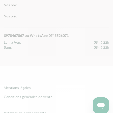
Nos box
Nos prix
ou
0978467867
WhatsApp 0743526071
Lun. à Ven.
08h à 22h
Sam.
08h à 22h
Mentions légales
Conditions générales de vente
Politique de confidentialité