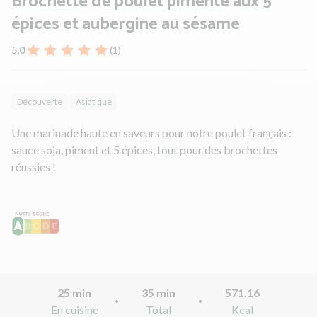
Brochette de poulet pimenté aux 5
épices et aubergine au sésame
5,0
(1)
Découverte
Asiatique
Une marinade haute en saveurs pour notre poulet français :
sauce soja, piment et 5 épices, tout pour des brochettes
réussies !
25 min
35 min
571.16
En cuisine
Total
Kcal