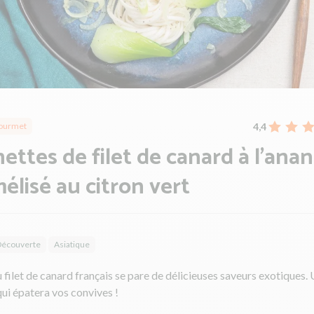
4,4
ourmet
ettes de filet de canard à l'ana
élisé au citron vert
Découverte
Asiatique
filet de canard français se pare de délicieuses saveurs exotiques. 
qui épatera vos convives !