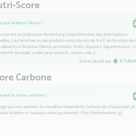
tri-Score
 que le Nutri-Score ?
score est un indicateur destiné à la compréhension des informations
nelles. Les recettes ou les produits sont classés de A à E en fonction de 
aliments à favoriser (fibres, protéines, fruits, légumes, légumineuses...) 
 limiter (énergie, acides gras saturés, sucres, sel...).
Score calculé par
core Carbone
e que le score carbone ?
logo qui vous permet de visualiser l’empreinte carbone de chaque plat et 
 plus éclairés et toujours aussi gourmands. Plus d'informations
ici