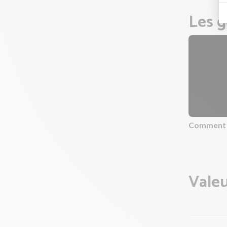
Les g
Comment 
Valeu