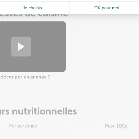
estes de cuisine
découper un ananas ?
rs nutritionnelles
Par personne
Pour 100g