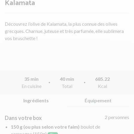
Kalamata
Découvrez l’olive de Kalamata, la plus connue des olives
grecques. Charnue, juteuse et très parfumée, elle sublimera
vos bruschette !
35 min
40 min
685.22
En cuisine
Total
Kcal
Ingrédients
Équipement
2 personnes
Dans votre box
150 g (ou plus selon votre faim)
boulot de
campagne
(150g)