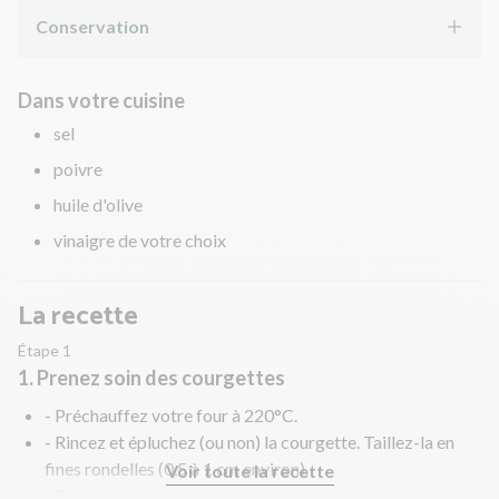
Conservation
Dans votre cuisine
sel
poivre
huile d'olive
vinaigre de votre choix
La recette
Étape 1
1. Prenez soin des courgettes
- Préchauffez votre four à 220°C.
- Rincez et épluchez (ou non) la courgette. Taillez-la en
fines rondelles (0,5 à 1 cm environ).
Voir toute la recette
- Dans une sauteuse, faites chauffer un filet d'huile d'olive