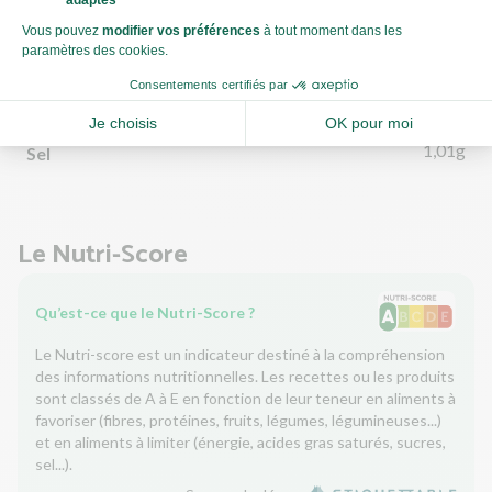
2,01g
dont sucre
1,75g
Fibres
4,99g
Protéines
1,01g
Sel
Le Nutri-Score
Qu’est-ce que le Nutri-Score ?
Le Nutri-score est un indicateur destiné à la compréhension
des informations nutritionnelles. Les recettes ou les produits
sont classés de A à E en fonction de leur teneur en aliments à
favoriser (fibres, protéines, fruits, légumes, légumineuses...)
et en aliments à limiter (énergie, acides gras saturés, sucres,
sel...).