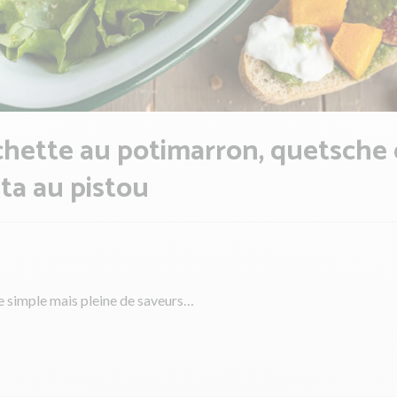
hette au potimarron, quetsche 
ta au pistou
e simple mais pleine de saveurs…