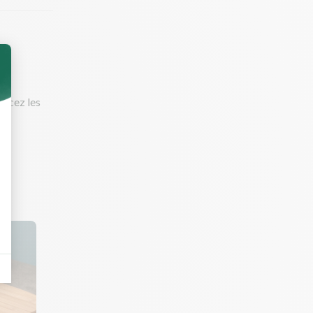
rincez les