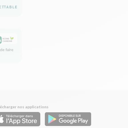
de faire
écharger nos applications