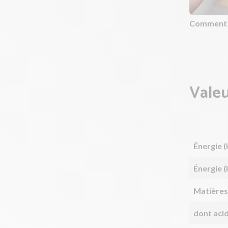
Comment c
Valeu
Énergie (
Énergie (
Matières
dont aci