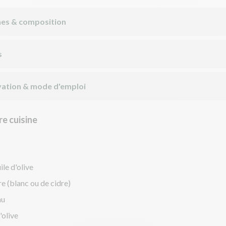
nes & composition
s
ation & mode d'emploi
e cuisine
ile d'olive
re (blanc ou de cidre)
au
'olive