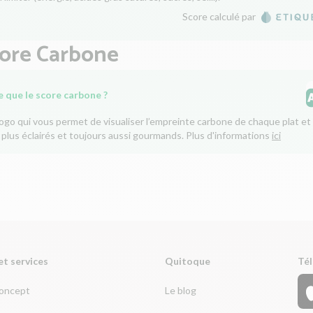
Score calculé par
core Carbone
e que le score carbone ?
logo qui vous permet de visualiser l’empreinte carbone de chaque plat et 
 plus éclairés et toujours aussi gourmands. Plus d'informations
ici
et services
Quitoque
Tél
concept
Le blog