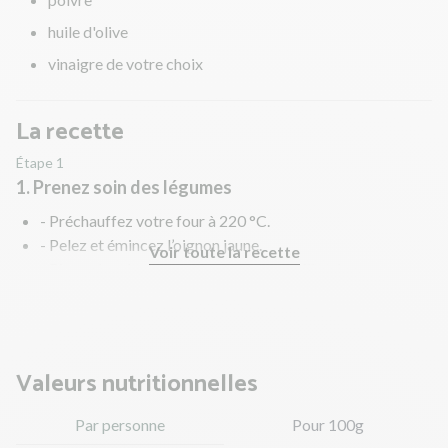
huile d'olive
vinaigre de votre choix
La recette
Étape 1
1. Prenez soin des légumes
- Préchauffez votre four à 220 °C.
- Pelez et émincez l’oignon jaune.
Voir toute la recette
- Rincez les champignons de Paris et taillez-les en
tranches (1 cm environ).
Valeurs nutritionnelles
Par personne
Pour 100g