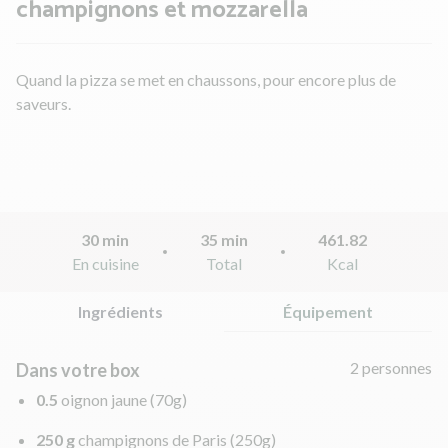
champignons et mozzarella
Quand la pizza se met en chaussons, pour encore plus de
saveurs.
30 min
35 min
461.82
En cuisine
Total
Kcal
Ingrédients
Équipement
2 personnes
Dans votre box
0.5
oignon jaune
(70g)
250 g
champignons de Paris
(250g)