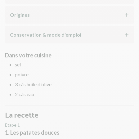
Origines
Conservation & mode d'emploi
Dans votre cuisine
sel
poivre
3 càs huile d'olive
2 càs eau
La recette
Étape 1
1. Les patates douces