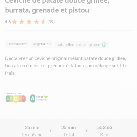
Ceviche de patate douce grillée,
burrata, grenade et pistou
4,6
(39)
Découverte
Végétarien
Naturellement sans gluten
Découvrez un ceviche original mêlant patate douce grillée,
burrata crémeuse et grenade éclatante, un mélange subtil et
frais.
25 min
25 min
553.63
En cuisine
Total
Kcal