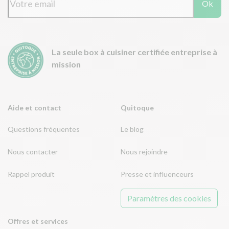
Ok
La seule box à cuisiner certifiée entreprise à
mission
Aide et contact
Quitoque
Questions fréquentes
Le blog
Nous contacter
Nous rejoindre
Rappel produit
Presse et influenceurs
Paramètres des cookies
Offres et services