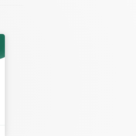
arni. Salez,