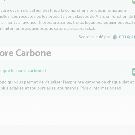
score est un indicateur destiné à la compréhension des informations
nelles. Les recettes ou les produits sont classés de A à E en fonction de 
aliments à favoriser (fibres, protéines, fruits, légumes, légumineuses...) 
 limiter (énergie, acides gras saturés, sucres, sel...).
Score calculé par
core Carbone
e que le score carbone ?
logo qui vous permet de visualiser l’empreinte carbone de chaque plat et 
 plus éclairés et toujours aussi gourmands. Plus d'informations
ici