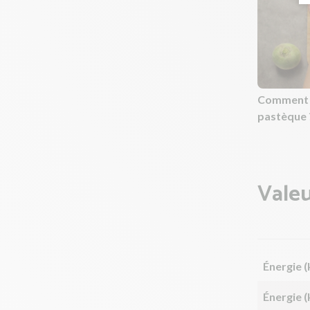
Comment p
pastèque 
Valeu
Énergie (
Énergie (