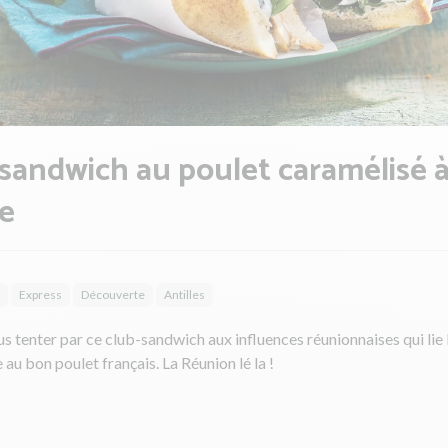
sandwich au poulet caramélisé à
le
Express
Découverte
Antilles
s tenter par ce club-sandwich aux influences réunionnaises qui lie
e au bon poulet français. La Réunion lé la !