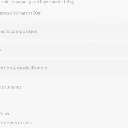
 mini bouquet garni thym laurier
(40g)
sses d'épinards
(50g)
nes & composition
s
ation & mode d'emploi
e cuisine
'olive
re de votre choix