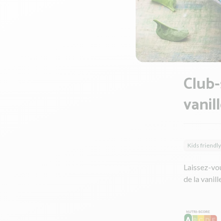
Club-
vanil
Kids friendly
Laissez-vou
de la vanill