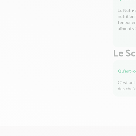
Le Nutri-
nutrition
teneur en 
aliments à
Le S
Qu’est-c
C'est un 
des choix