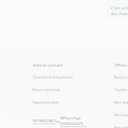
C'est un 
des choix
Aide et contact
Offres 
Questions fréquentes
Notre 
Nous contacter
Toutes 
Rappel produit
Nos en
Nos bo
WhatsApp
ou
0978467867
0743526071
Nos pri