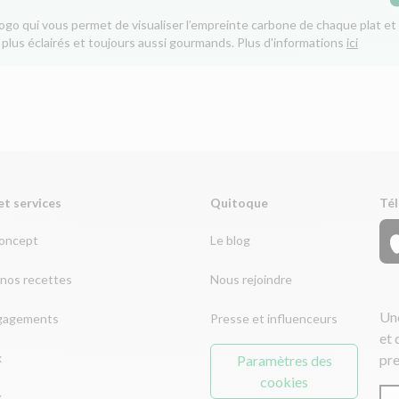
logo qui vous permet de visualiser l’empreinte carbone de chaque plat et 
 plus éclairés et toujours aussi gourmands. Plus d'informations
ici
et services
Quitoque
Tél
concept
Le blog
nos recettes
Nous rejoindre
Une
gagements
Presse et influenceurs
et 
x
pre
Paramètres des
cookies
x