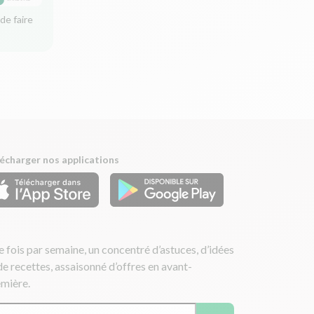
de faire
écharger nos applications
 fois par semaine, un concentré d’astuces, d’idées
de recettes, assaisonné d’offres en avant-
mière.