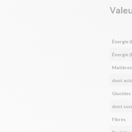
Valeu
Énergie (
Énergie (
Matières
dont aci
Glucides
dont suc
Fibres