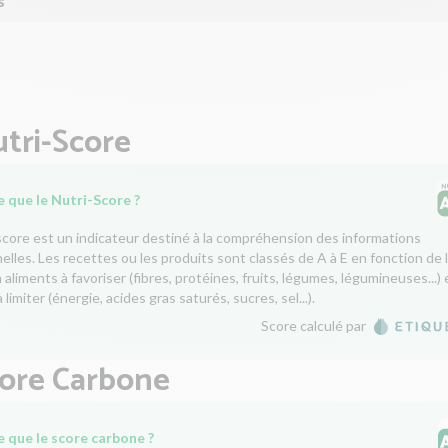
s
tri-Score
 que le Nutri-Score ?
score est un indicateur destiné à la compréhension des informations
nelles. Les recettes ou les produits sont classés de A à E en fonction de 
aliments à favoriser (fibres, protéines, fruits, légumes, légumineuses...) 
 limiter (énergie, acides gras saturés, sucres, sel...).
Score calculé par
core Carbone
e que le score carbone ?