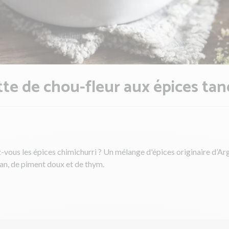
te de chou-fleur aux épices tan
vous les épices chimichurri ? Un mélange d'épices originaire d’Ar
an, de piment doux et de thym.