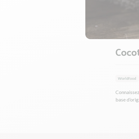
Cocot
Worldfood
Connaissez-
base d’orig