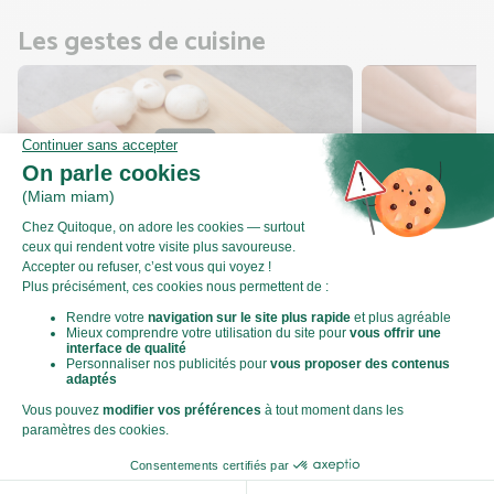
Les gestes de cuisine
Comment préparer des champignons de
Comment couper
Paris ?
rondelles et dem
Valeurs nutritionnelles
Par personne
Pour 100g