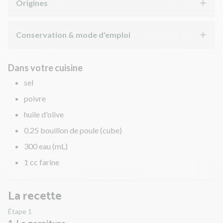
Origines
Conservation & mode d'emploi
Dans votre cuisine
sel
poivre
huile d'olive
0.25 bouillon de poule (cube)
300 eau (mL)
1 cc farine
La recette
Étape 1