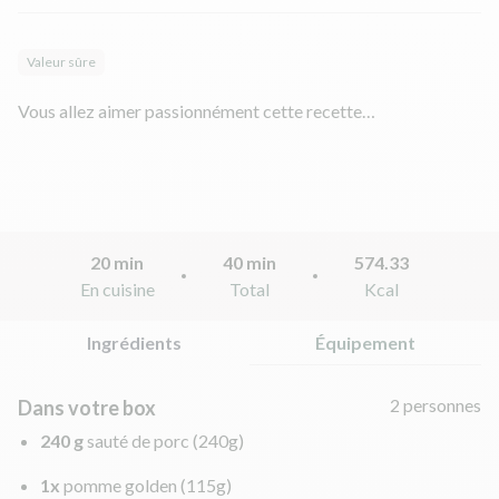
Valeur sûre
Vous allez aimer passionnément cette recette…
20 min
40 min
574.33
En cuisine
Total
Kcal
Ingrédients
Équipement
2 personnes
Dans votre box
240 g
sauté de porc
(240g)
1x
pomme golden
(115g)