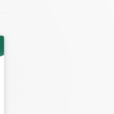
le beurre et