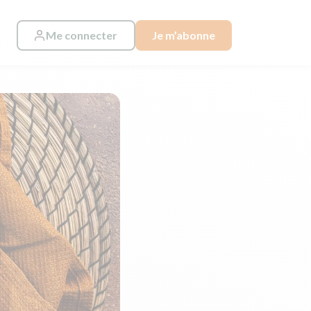
Me connecter
Je m’abonne