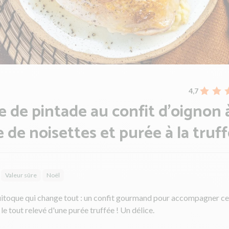
4,7
e de pintade au confit d'oignon 
le de noisettes et purée à la truf
Valeur sûre
Noël
uitoque qui change tout : un confit gourmand pour accompagner ce
 le tout relevé d'une purée truffée ! Un délice.