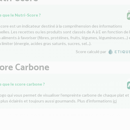
 que le Nutri-Score ?
score est un indicateur destiné à la compréhension des informations
nelles. Les recettes ou les produits sont classés de A à E en fonction de 
aliments à favoriser (fibres, protéines, fruits, légumes, légumineuses...) 
 limiter (énergie, acides gras saturés, sucres, sel...).
Score calculé par
core Carbone
e que le score carbone ?
logo qui vous permet de visualiser l’empreinte carbone de chaque plat et 
 plus éclairés et toujours aussi gourmands. Plus d'informations
ici