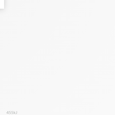
455kJ