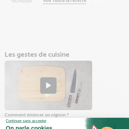
Voir toute la recette
feu moyen.
Faites revenir l'oignon et les courgettes 10 à 15 min
jusqu'à ce que les courgettes soient fondantes. Salez
légèrement, poivrez. Remuez régulièrement.
En parallèle, faites cuire les pâtes et les lardons.
Les gestes de cuisine
Comment émincer un oignon ?