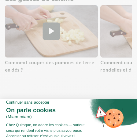
Comment couper des pommes de terre
Comment couper
en dés ?
rondelles et dem
Valeurs nutritionnelles
Par personne
Pour 100g
344kJ
Énergie (kJ)