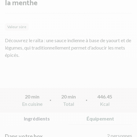
la menthe
Valeur sûre
Découvrez le raïta : une sauce indienne à base de yaourt et de
légumes, qui traditionnellement permet d'adoucir les mets
épicés.
20 min
20 min
446.45
En cuisine
Total
Kcal
Ingrédients
Équipement
2 personnes
Dans votre box