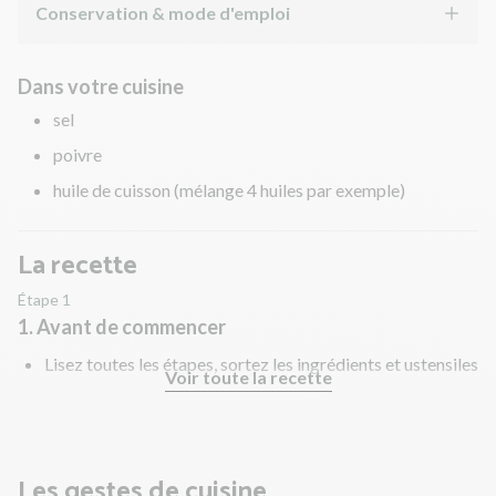
Conservation & mode d'emploi
Dans votre cuisine
sel
poivre
huile de cuisson (mélange 4 huiles par exemple)
La recette
Étape 1
1. Avant de commencer
Lisez toutes les étapes, sortez les ingrédients et ustensiles
Voir toute la recette
nécessaires et rincez les fruits et légumes !
Les gestes de cuisine