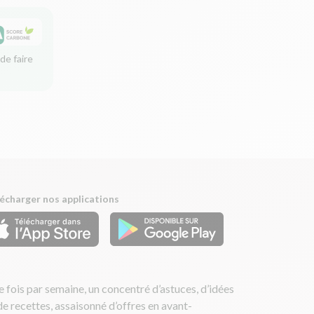
de faire
écharger nos applications
 fois par semaine, un concentré d’astuces, d’idées
de recettes, assaisonné d’offres en avant-