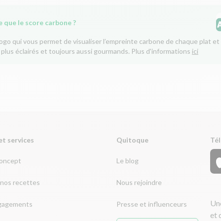
e que le score carbone ?
logo qui vous permet de visualiser l’empreinte carbone de chaque plat et 
 plus éclairés et toujours aussi gourmands. Plus d'informations
ici
et services
Quitoque
Tél
concept
Le blog
nos recettes
Nous rejoindre
Une
gagements
Presse et influenceurs
et 