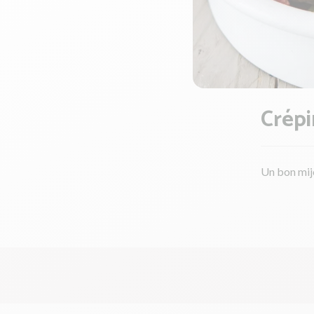
Crépi
Un bon mij