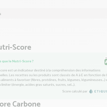
s
tri-Score
 que le Nutri-Score ?
score est un indicateur destiné à la compréhension des informations
nelles. Les recettes ou les produits sont classés de A à E en fonction de 
aliments à favoriser (fibres, protéines, fruits, légumes, légumineuses...) 
 limiter (énergie, acides gras saturés, sucres, sel...).
Score calculé par
core Carbone