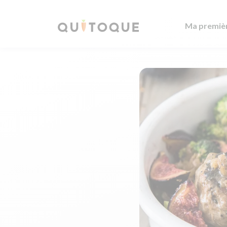
Ma premiè