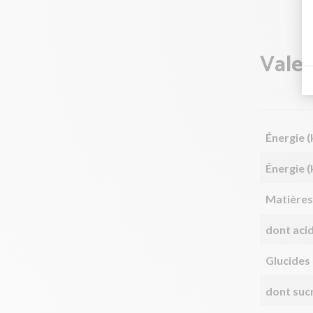
Valeu
Énergie (
Énergie (
Matières
dont aci
Glucides
dont suc