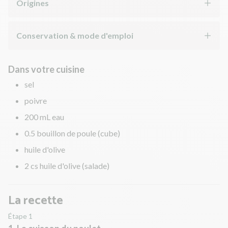
Origines
Conservation & mode d'emploi
Dans votre cuisine
sel
poivre
200 mL eau
0.5 bouillon de poule (cube)
huile d'olive
2 cs huile d'olive (salade)
La recette
Étape 1