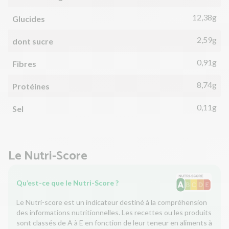
12,38g
Glucides
2,59g
dont sucre
0,91g
Fibres
8,74g
Protéines
0,11g
Sel
Le Nutri-Score
Qu’est-ce que le Nutri-Score ?
Le Nutri-score est un indicateur destiné à la compréhension
des informations nutritionnelles. Les recettes ou les produits
sont classés de A à E en fonction de leur teneur en aliments à