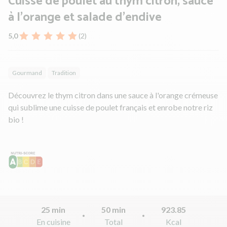
Cuisse de poulet au thym citron, sauce
à l'orange et salade d'endive
5,0
(2)
Gourmand
Tradition
Découvrez le thym citron dans une sauce à l'orange crémeuse
qui sublime une cuisse de poulet français et enrobe notre riz
bio !
25 min
50 min
923.85
En cuisine
Total
Kcal