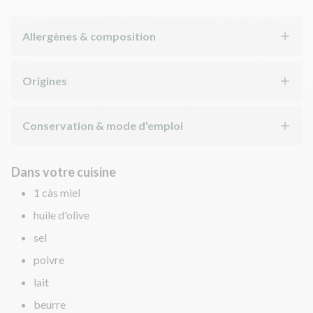
Allergènes & composition
Origines
Conservation & mode d'emploi
Dans votre cuisine
1 càs miel
huile d'olive
sel
poivre
lait
beurre