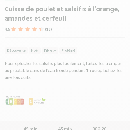
Cuisse de poulet et salsifis à l'orange,
amandes et cerfeuil
4,5
(11)
Découverte
Noël
Fibres+
Protéiné
Pour éplucher les salsifis plus facilement, faites-les tremper
au préalable dans de l'eau froide pendant 1h ou épluchez-les
une fois cuits.
45 min
45 min
882.20