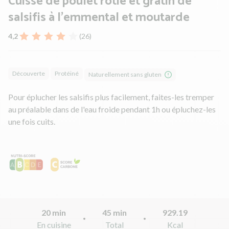
Cuisse de poulet rôtie et gratin de
salsifis à l'emmental et moutarde
4,2
(26)
Découverte
Protéiné
Naturellement sans gluten
Pour éplucher les salsifis plus facilement, faites-les tremper
au préalable dans de l'eau froide pendant 1h ou épluchez-les
une fois cuits.
20 min
45 min
929.19
En cuisine
Total
Kcal