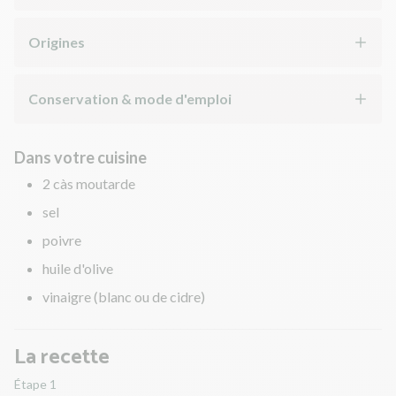
Origines
Conservation & mode d'emploi
Dans votre cuisine
2 càs moutarde
sel
poivre
huile d'olive
vinaigre (blanc ou de cidre)
La recette
Étape 1