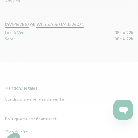
Nos prix
ou
0978467867
WhatsApp 0743526071
Lun. à Ven.
08h à 22h
Sam.
08h à 22h
Mentions légales
Conditions générales de vente
Politique de confidentialité
Plan du site