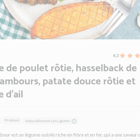
4,3
e de poulet rôtie, hasselback de
ambours, patate douce rôtie et
 d'ail
Protéiné
Naturellement sans gluten
our est un légume oublié riche en fibre et en fer, qui a une saveur