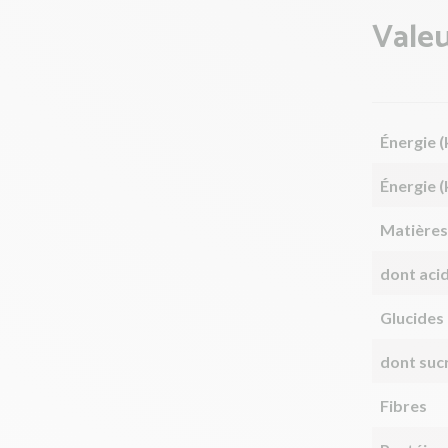
Valeu
Énergie (
Énergie (
Matières
dont aci
Glucides
dont suc
Fibres