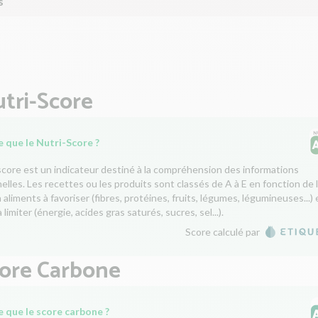
s
tri-Score
 que le Nutri-Score ?
score est un indicateur destiné à la compréhension des informations
nelles. Les recettes ou les produits sont classés de A à E en fonction de 
aliments à favoriser (fibres, protéines, fruits, légumes, légumineuses...) 
 limiter (énergie, acides gras saturés, sucres, sel...).
Score calculé par
core Carbone
e que le score carbone ?