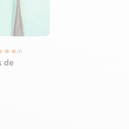
(1)
s de