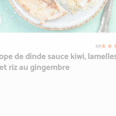
5,0
ope de dinde sauce kiwi, lamelle
et riz au gingembre