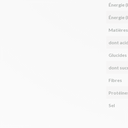
Énergie (
Énergie (
Matières
dont aci
Glucides
dont suc
Fibres
Protéine
Sel