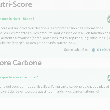
tri-Score
 que le Nutri-Score ?
score est un indicateur destiné à la compréhension des informations
nelles. Les recettes ou les produits sont classés de A à E en fonction de 
aliments à favoriser (fibres, protéines, fruits, légumes, légumineuses...) 
 limiter (énergie, acides gras saturés, sucres, sel...).
Score calculé par
core Carbone
e que le score carbone ?
logo qui vous permet de visualiser l’empreinte carbone de chaque plat et 
 plus éclairés et toujours aussi gourmands. Plus d'informations
ici