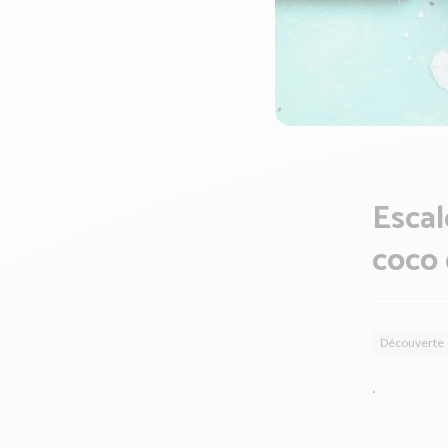
Escal
coco 
Découverte
.