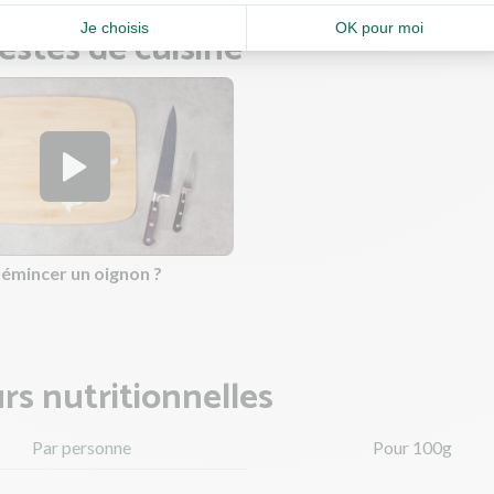
estes de cuisine
mincer un oignon ?
rs nutritionnelles
Par personne
Pour 100g