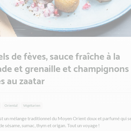
els de fèves, sauce fraîche à la
de et grenaille et champignons
s au zaatar
Oriental
Végétarien
est un mélange traditionnel du Moyen Orient doux et parfumé qui 
de sésame, sumac, thym et origan. Tout un voyage !