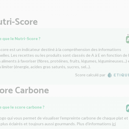
tri-Score
 que le Nutri-Score ?
score est un indicateur destiné à la compréhension des informations
nelles. Les recettes ou les produits sont classés de A à E en fonction de 
aliments à favoriser (fibres, protéines, fruits, légumes, légumineuses...) 
 limiter (énergie, acides gras saturés, sucres, sel...).
Score calculé par
core Carbone
e que le score carbone ?
logo qui vous permet de visualiser l’empreinte carbone de chaque plat et 
 plus éclairés et toujours aussi gourmands. Plus d'informations
ici