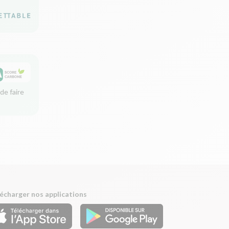
de faire
écharger nos applications