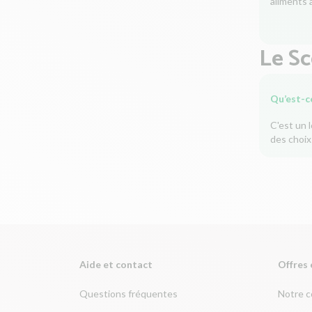
aliments à
Le S
Qu’est-c
C'est un 
des choix
Aide et contact
Offres 
Questions fréquentes
Notre 