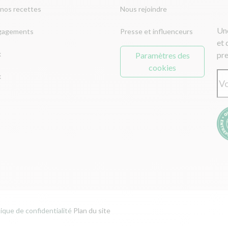
nos recettes
Nous rejoindre
Une
gagements
Presse et influenceurs
et 
x
pre
Paramètres des
cookies
x
tique de confidentialité
Plan du site