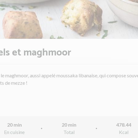
fels et maghmoor
le maghmoor, aussi appelé moussaka libanaise, qui compose souve
ts de mezze !
20 min
20 min
478.44
En cuisine
Total
Kcal