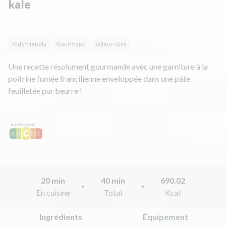
kale
Kids friendly
Gourmand
Valeur sûre
Une recette résolument gourmande avec une garniture à la
poitrine fumée francilienne enveloppée dans une pâte
feuilletée pur beurre !
20 min
40 min
690.02
En cuisine
Total
Kcal
Ingrédients
Équipement