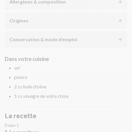
Allergènes & composition
Origines
Conservation & mode d'emploi
Dans votre cuisine
sel
poivre
2 cs huile d'olive
1 cs vinaigre de votre choix
La recette
Étape 1