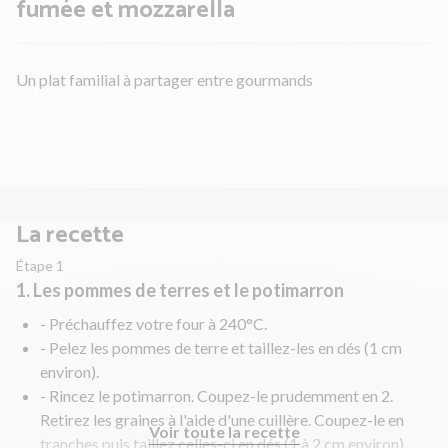
fumée et mozzarella
Un plat familial à partager entre gourmands
La recette
Étape 1
1. Les pommes de terres et le potimarron
- Préchauffez votre four à 240°C.
- Pelez les pommes de terre et taillez-les en dés (1 cm
environ).
- Rincez le potimarron. Coupez-le prudemment en 2.
Retirez les graines à l'aide d'une cuillère. Coupez-le en
Voir toute la recette
tranches puis taillez celles-ci en dés (1 à 2 cm environ).