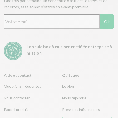
Une fois par semaine, un concentré d’astuces, d’idées et de
recettes, assaisonné d’offres en avant-première.
Ok
La seule box à cuisiner certifiée entreprise à
mission
Aide et contact
Quitoque
Questions fréquentes
Le blog
Nous contacter
Nous rejoindre
Rappel produit
Presse et influenceurs