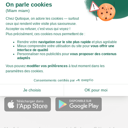
Le Score Carbone
Qu’est-ce que le score carbone ?
C'est un logo qui vous permet de visualiser l’empreinte
carbone de chaque plat et de faire des choix plus éclairés et
toujours aussi gourmands. Plus d'informations
ici
Télécharger nos applications