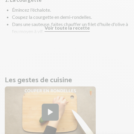
Émincez l'échalote.
Coupez la courgette en demi-rondelles.
Dans une sauteuse, faites chauffer un filet d'huile d'olive à
Voir toute la recette
feu moyen à vif.
Faites revenir l'échalote et la courgette 10 à 15 min. Salez,
poivrez.
Goûtez et rectifiez l'assaisonnement si nécessaire.
Les gestes de cuisine