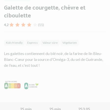
Galette de courgette, chèvre et
ciboulette
4,2
(11)
Kids friendly
Express
Valeur sûre
Végétarien
Les galettes contiennent du blé noir, de la farine de lin Bleu-
Blanc-Cœur pour la source d'Oméga-3, du sel de Guérande,
de l'eau, et c'est tout !
25 min
25 min
253.05