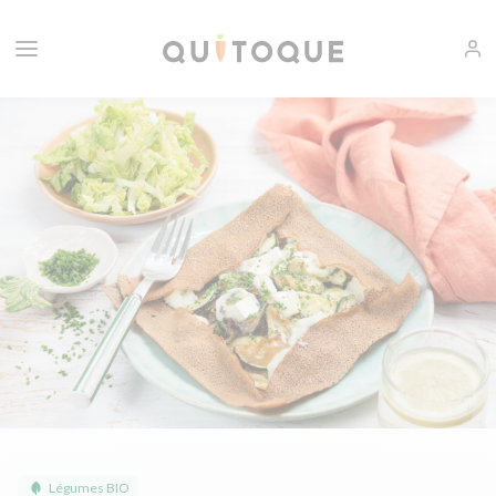
Légumes BIO