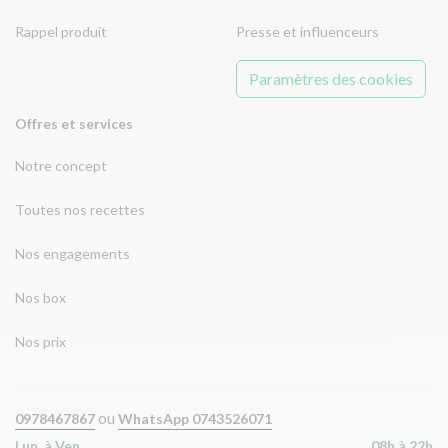
Rappel produit
Presse et influenceurs
Paramètres des cookies
Offres et services
Notre concept
Toutes nos recettes
Nos engagements
Nos box
Nos prix
ou
0978467867
WhatsApp 0743526071
Lun. à Ven.
08h à 22h