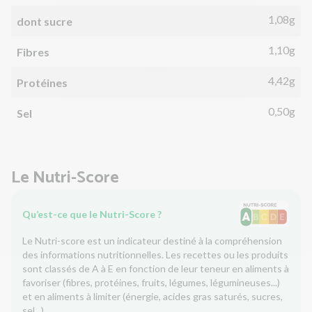
1,08g
dont sucre
1,10g
Fibres
4,42g
Protéines
0,50g
Sel
Le Nutri-Score
Qu’est-ce que le Nutri-Score ?
Le Nutri-score est un indicateur destiné à la compréhension
des informations nutritionnelles. Les recettes ou les produits
sont classés de A à E en fonction de leur teneur en aliments à
favoriser (fibres, protéines, fruits, légumes, légumineuses...)
et en aliments à limiter (énergie, acides gras saturés, sucres,
sel...).