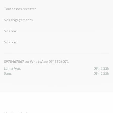
Toutes nos recettes
Nos engagements
Nos box
Nos prix
ou
0978467867
WhatsApp 0743526071
Lun. à Ven.
08h à 22h
Sam.
08h à 22h