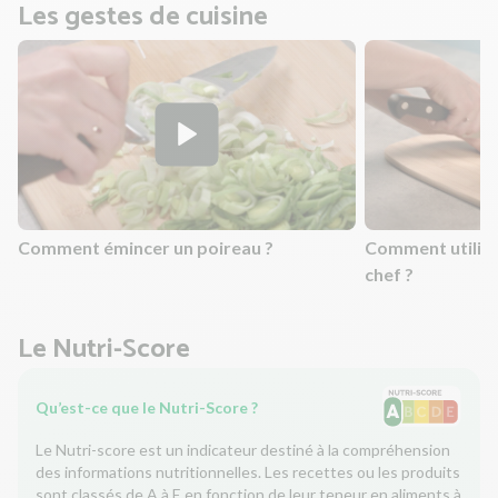
Les gestes de cuisine
Comment émincer un poireau ?
Comment utilis
chef ?
Le Nutri-Score
Qu’est-ce que le Nutri-Score ?
Le Nutri-score est un indicateur destiné à la compréhension
des informations nutritionnelles. Les recettes ou les produits
sont classés de A à E en fonction de leur teneur en aliments à