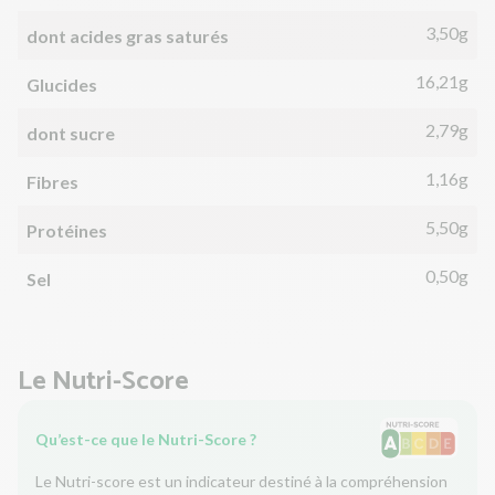
3,50g
dont acides gras saturés
16,21g
Glucides
2,79g
dont sucre
1,16g
Fibres
5,50g
Protéines
0,50g
Sel
Le Nutri-Score
Qu’est-ce que le Nutri-Score ?
Le Nutri-score est un indicateur destiné à la compréhension