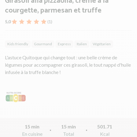
Girasoli alla pizzaoila, crème à la
courgette, parmesan et truffe
5,0
(1)
Kids friendly
Gourmand
Express
Italien
Végétarien
L'astuce Quitoque qui change tout : une belle crème de
légumes pour accompagner ces girasoli, le tout nappé d'huile
infusée à la truffe blanche !
15 min
15 min
501.71
En cuisine
Total
Kcal